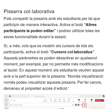
Pissarra col·laborativa
Pots compartir la pissarra amb els estudiants per tal que
participin de manera interactiva. Activa el botó
“Altres
participants la poden editar”
i podran utilitzar totes les
seves funcionalitats durant la sessió.
Si, a més, vols que es mostrin els cursors de tots els
participants, activa el botó
“Cursors col·laboratius”
.
Aquests paràmetres es poden desactivar en qualsevol
moment, per exemple, per no permetre més modificacions
al tauler. En aquest moment, els estudiants veurien aquest
avís a la part superior de la pissarra: “Només visualització:
només podeu visualitzar aquesta pissarra. Per fer canvis,
demaneu al propietari accés d’edició.”