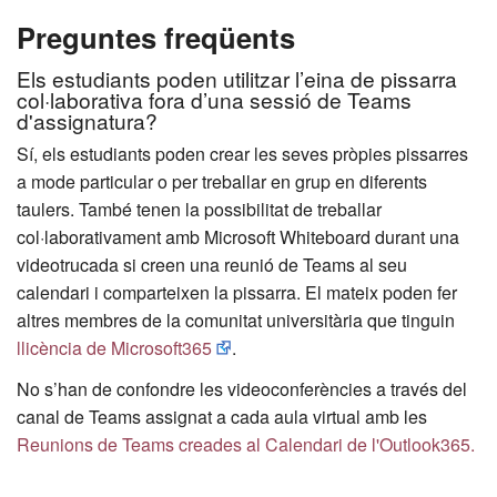
Preguntes freqüents
Els estudiants poden utilitzar l’eina de pissarra
col·laborativa fora d’una sessió de Teams
d'assignatura?
Sí, els estudiants poden crear les seves pròpies pissarres
a mode particular o per treballar en grup en diferents
taulers. També tenen la possibilitat de treballar
col·laborativament amb Microsoft Whiteboard durant una
videotrucada si creen una reunió de Teams al seu
calendari i comparteixen la pissarra. El mateix poden fer
altres membres de la comunitat universitària que tinguin
llicència de Microsoft365
.
No s’han de confondre les videoconferències a través del
canal de Teams assignat a cada aula virtual amb les
Reunions de Teams creades al Calendari de l'Outlook365.