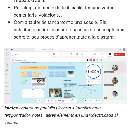
i debats d’aula.
Per afegir elements de ludificació: temporitzador,
comentaris, votacions, ...
Com a tauler de tancament d’una sessió. Els
estudiants poden escriure respostes breus o opinions
sobre el seu procés d’aprenentatge a la pissarra.
Imatge
captura de pantalla pissarra interactiva amb
temporitzador, notes i altres elements en una videotrucada al
Teams.