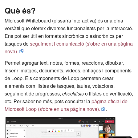
Què és?
Microsoft Whiteboard (pissarra interactiva) és una eina
versàtil que ofereix diverses funcionalitats per la interacció.
Ens pot ser útil en formats sincrònics o asincrònics per
tasques de
seguiment i comunicació (s'obre en una pàgina
nova).
.
Permet agregar text, notes, formes, reaccions, dibuixar,
inserir imatges, documents, vídeos, enllaços i components
de Loop. Els components de Loop permeten crear
elements com llistes de tasques, taules, votacions,
seguiment de progressos,
checklists
o llistes de verificació,
etc. Per saber-ne més, pots consultar la
pàgina oficial de
Microsoft Loop (s'obre en una pàgina nova).
.