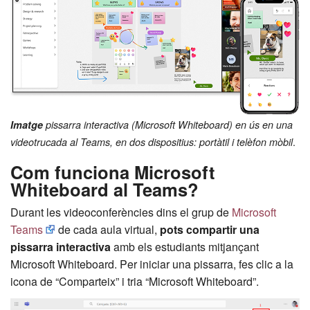
Imatge
pissarra interactiva (Microsoft Whiteboard) en ús en una
.
videotrucada al Teams, en dos dispositius: portàtil i telèfon mòbil
Com funciona Microsoft
Whiteboard al Teams?
Durant les videoconferències dins el grup de
Microsoft
Teams
de cada aula virtual,
pots compartir una
pissarra interactiva
amb els estudiants mitjançant
Microsoft Whiteboard. Per iniciar una pissarra, fes clic a la
icona de “Comparteix” i tria “Microsoft Whiteboard”.