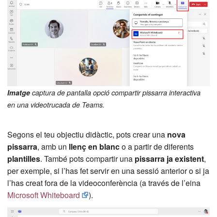
Imatge
captura de pantalla opció compartir pissarra interactiva
en una videotrucada de Teams.
Segons el teu objectiu didàctic, pots crear una
nova
pissarra
, amb un
llenç en blanc
o a partir de diferents
plantilles
. També pots compartir una
pissarra ja existent
,
per exemple, si l’has fet servir en una sessió anterior o si ja
l’has creat fora de la videoconferència (a través de l’eina
Microsoft Whiteboard
).