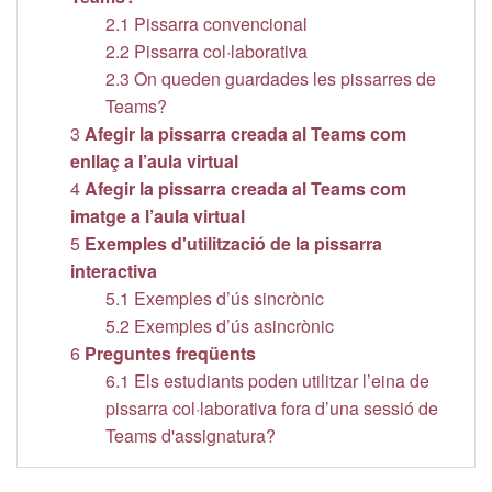
2.1
Pissarra convencional
2.2
Pissarra col·laborativa
2.3
On queden guardades les pissarres de
Teams?
3
Afegir la pissarra creada al Teams com
enllaç a l’aula virtual
4
Afegir la pissarra creada al Teams com
imatge a l’aula virtual
5
Exemples d'utilització de la pissarra
interactiva
5.1
Exemples d’ús sincrònic
5.2
Exemples d’ús asincrònic
6
Preguntes freqüents
6.1
Els estudiants poden utilitzar l’eina de
pissarra col·laborativa fora d’una sessió de
Teams d'assignatura?