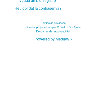
Ajuda amb el registre
Heu oblidat la contrasenya?
Política de privadesa
Quant al projecte Campus Virtual URV - Ajuda
Descàrrec de responsabilitat
Powered by MediaWiki